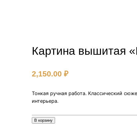
Картина вышитая 
2,150.00
₽
Тонкая ручная работа. Классический сюж
интерьера.
К
В корзину
о
л