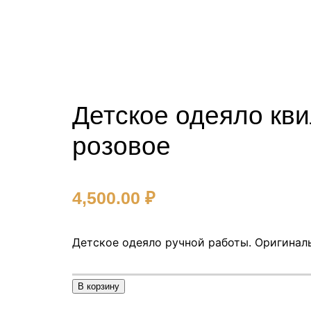
Детское одеяло кв
розовое
4,500.00
₽
Детское одеяло ручной работы. Оригинал
К
В корзину
о