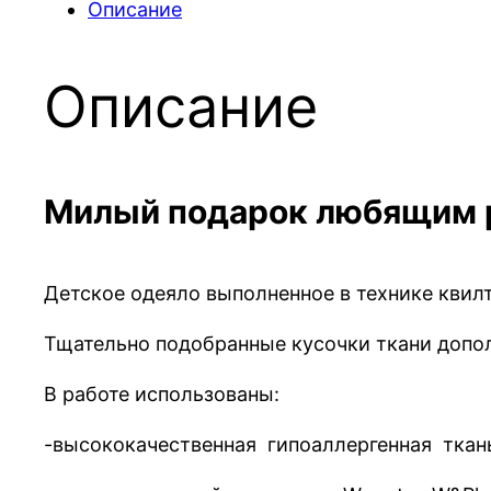
Описание
Описание
Милый подарок любящим 
Детское одеяло выполненное в технике квилт
Тщательно подобранные кусочки ткани доп
В работе использованы:
-высококачественная гипоаллергенная ткань