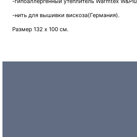
-гипоаллергенный утеплитель Warmtex W&Plus
-нить для вышивки вискоза(Германия).
Размер 132 х 100 см.