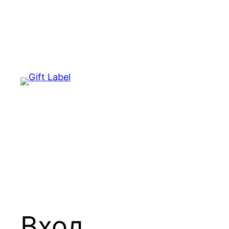
Перейти
к
содержимому
Вход